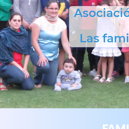
Asociaci
Las fam
FAMI